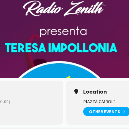
Location
1:00)
PIAZZA CAIROLI
OTHER EVENTS