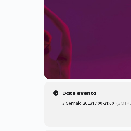
Date evento
3 Gennaio 2023
17:00
-
21:00
(GMT+0